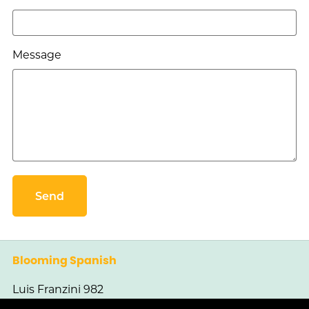
Message
Send
Blooming Spanish
Luis Franzini 982
Montevideo